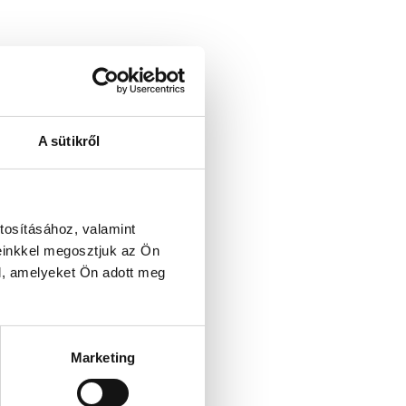
A sütikről
tosításához, valamint
einkkel megosztjuk az Ön
l, amelyeket Ön adott meg
Marketing