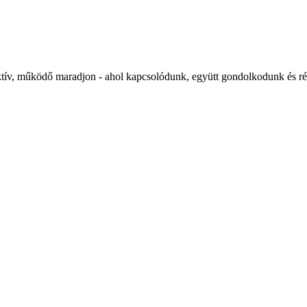
 aktív, működő maradjon - ahol kapcsolódunk, együtt gondolkodunk és 