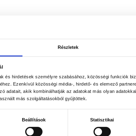
Részletek
ál
mak és hirdetések személyre szabásához, közösségi funkciók biz
hez. Ezenkívül közösségi média-, hirdető- és elemező partner
zó adatait, akik kombinálhatják az adatokat más olyan adatokka
sznált más szolgáltatásokból gyűjtöttek.
Beállítások
Statisztikai